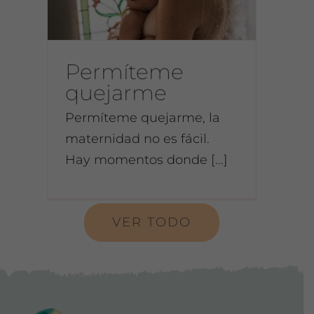
Permíteme
quejarme
Permíteme quejarme, la
maternidad no es fácil.
Hay momentos donde [...]
VER TODO