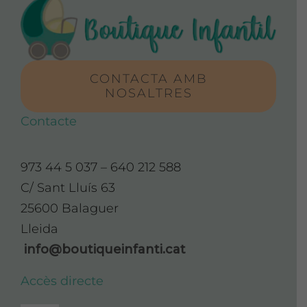
CONTACTA AMB
NOSALTRES
Contacte
973 44 5 037 – 640 212 588
C/ Sant Lluís 63
25600 Balaguer
Lleida
info@boutiqueinfanti.cat
Accès directe