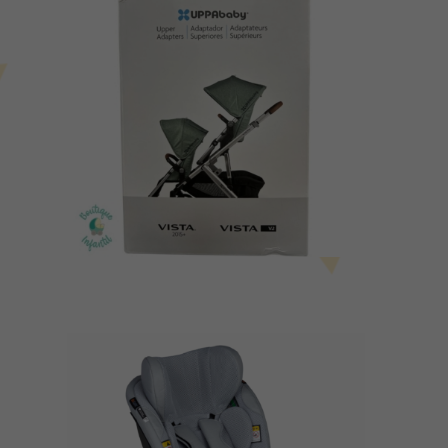
para
Vista