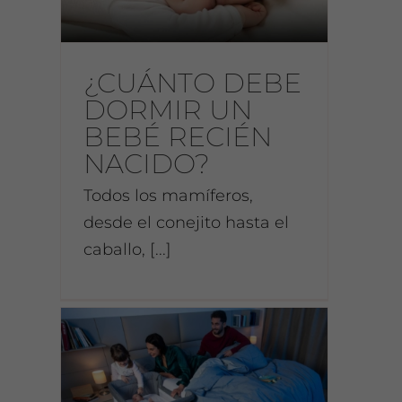
?
¿CUÁNTO DEBE
DORMIR UN
BEBÉ RECIÉN
NACIDO?
Todos los mamíferos,
desde el conejito hasta el
caballo, [...]
BEBÉ