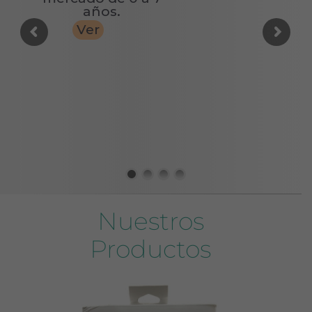
años.
CONTACTO
Ver
Nuestros
Productos