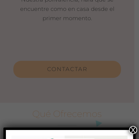
encuentre como en casa desde el
primer momento.
CONTACTAR
Qué Ofrecemos
X