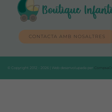
CONTACTA AMB NOSALTRES
© Copyright 2012 - 2026 | Web desenvolupada per
CompsaOn