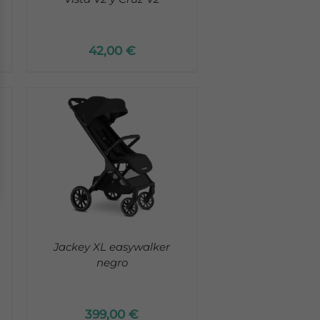
42,00
€
Jackey XL easywalker
negro
399,00
€