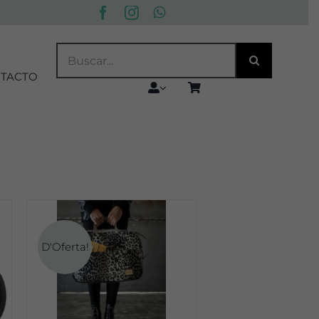
BUSCAR:
TACTO
D'Oferta!