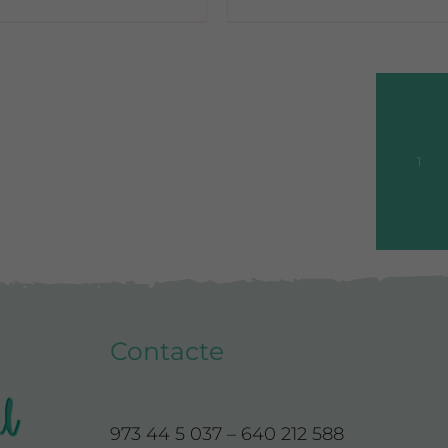
1
Contacte
973 44 5 037 – 640 212 588