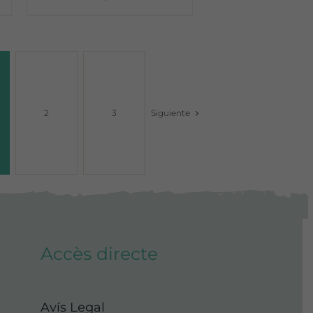
2
3
Siguiente
Accès directe
Avís Legal