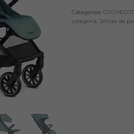
Categories:
COCHECITO
categoria
,
Sillitas de p