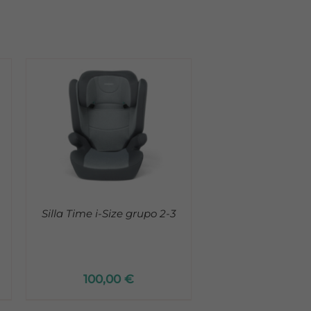
Silla Time i-Size grupo 2-3
100,00
€