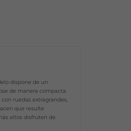
delo dispone de un
ndose de manera compacta
 con ruedas extragrandes,
hacen que resulte
ás altos disfruten de