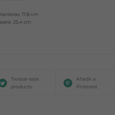
lanteras: 17,8 cm
asera: 25,4 cm
Twitear este
Añadir a
producto
Pinterest