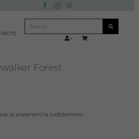
BUSCAR:
TACTO
ywalker Forest
ara la experiencia todoterreno