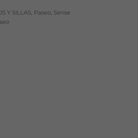
S Y SILLAS
,
Paseo
,
Sense
aseo