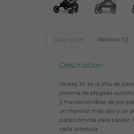
Reviews (0)
Description
Description
Jackey XL es la silla de p
sistema de plegado automá
y manteniéndose de pie par
un manillar más alto y un a
supercómoda para pasear. U
cada aventura.