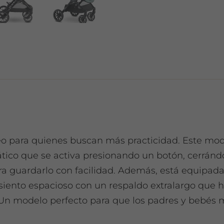
aseo para quienes buscan más practicidad. Este mo
tico que se activa presionando un botón, cerrá
a guardarlo con facilidad. Además, está equipada
siento espacioso con un respaldo extralargo que 
n modelo perfecto para que los padres y bebés m