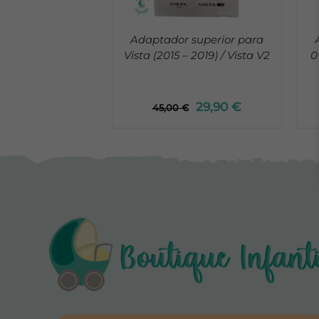
Adaptador superior para
Vista (2015 – 2019) / Vista V2
0
29,90
€
45,00
€