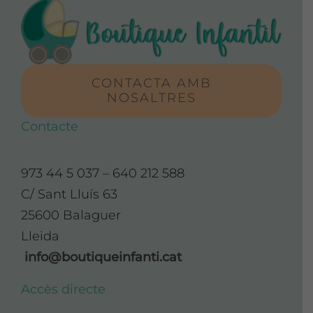
CONTACTA AMB
NOSALTRES
Contacte
973 44 5 037 – 640 212 588
C/ Sant Lluís 63
25600 Balaguer
Lleida
info@boutiqueinfanti.cat
Accès directe