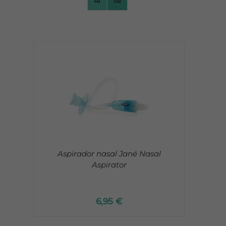
CONTACTO
Aspirador nasal Jané Nasal
Aspirator
6,95
€