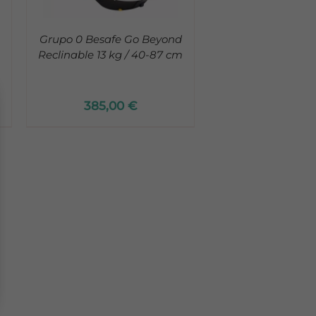
Grupo 0 Besafe Go Beyond
Reclinable 13 kg / 40-87 cm
385,00
€