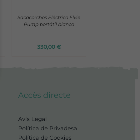
Sacacorchos Eléctrico Elvie
Pump portátil blanco
330,00
€
Accès directe
Avís Legal
Política de Privadesa
Política de Cookies