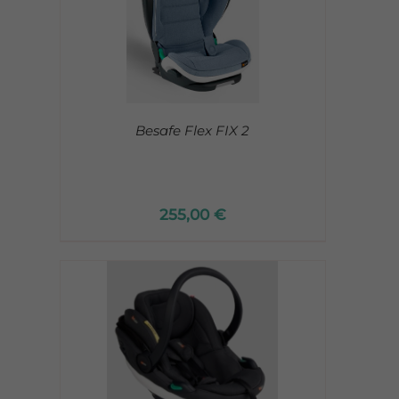
Besafe Flex FIX 2
255,00
€