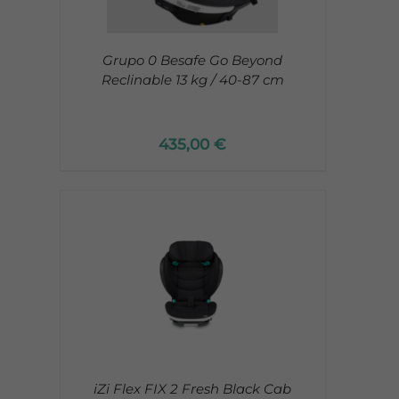
Grupo 0 Besafe Go Beyond
Reclinable 13 kg / 40-87 cm
435,00
€
iZi Flex FIX 2 Fresh Black Cab