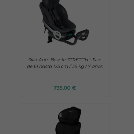
Silla Auto Besafe STRETCH i-Size
de 61 hasta 125 cm / 36 kg / 7 años
735,00
€