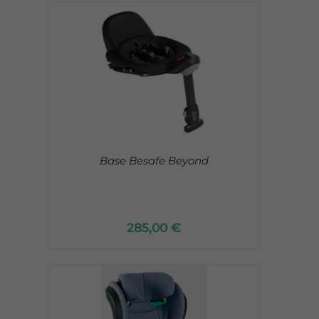
Base Besafe Beyond
285,00
€