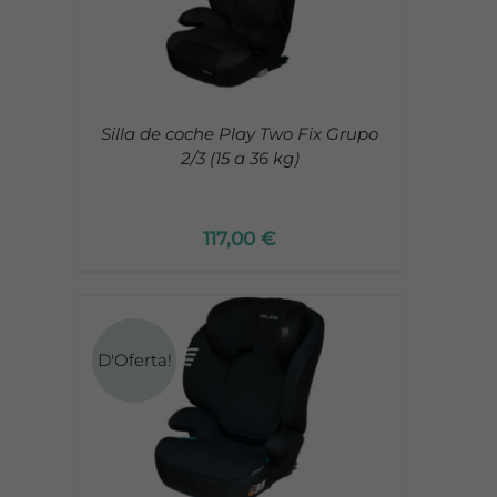
Silla de coche Play Two Fix Grupo
2/3 (15 a 36 kg)
117,00
€
D'Oferta!