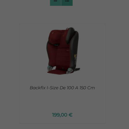
CONTACTO
/
Backfix I-Size De 100 A 150 Cm
199,00
€