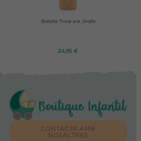
Botella Trixie sra. Jirafa
24,95
€
CONTACTA AMB
NOSALTRES