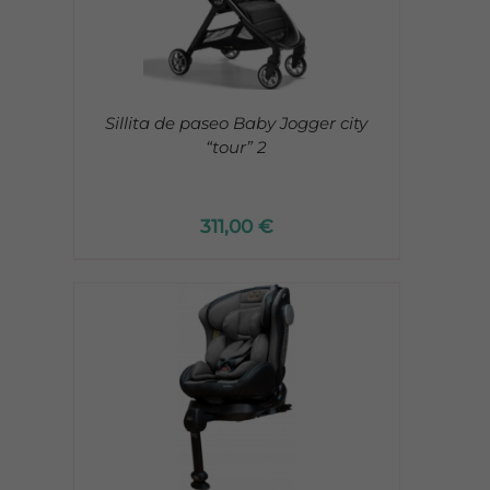
Sillita de paseo Baby Jogger city
“tour” 2
311,00
€
/