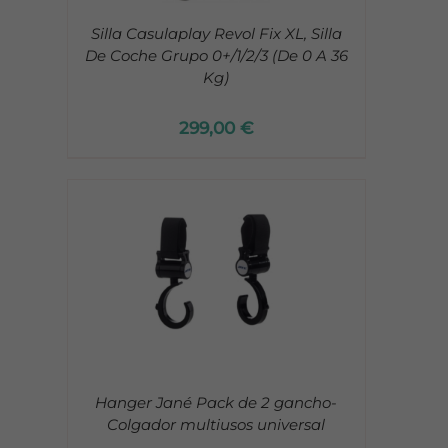
Silla Casulaplay Revol Fix XL, Silla
De Coche Grupo 0+/1/2/3 (De 0 A 36
Kg)
299,00
€
Hanger Jané Pack de 2 gancho-
Colgador multiusos universal