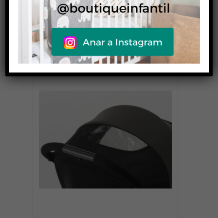
– Capota con ventana
para ver al bebé