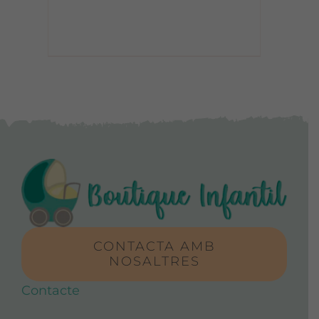
CONTACTA AMB
NOSALTRES
Contacte