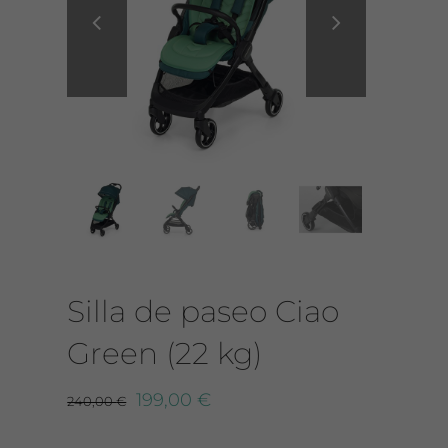


CONTACTO
Silla de paseo Ciao
Green (22 kg)
199,00
€
240,00
€