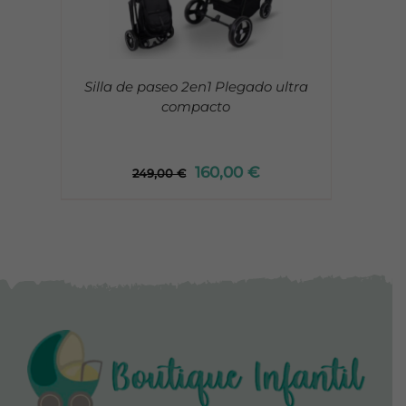
Silla de paseo 2en1 Plegado ultra
compacto
160,00
€
249,00
€