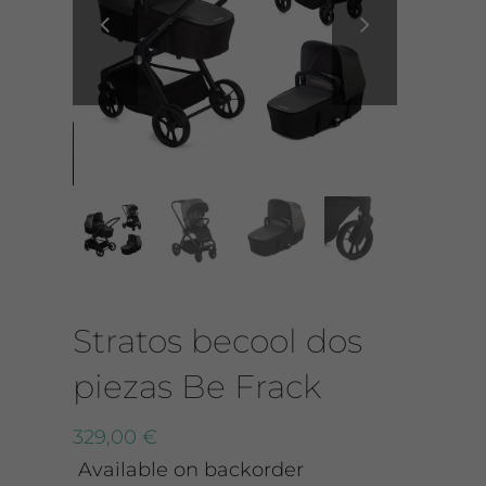


CONTACTO
Stratos becool dos
piezas Be Frack
329,00
€
Available on backorder