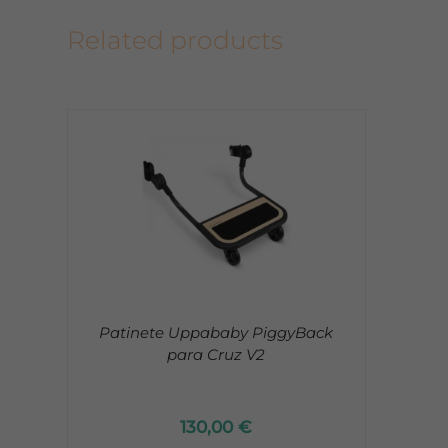
Related products
Patinete Uppababy PiggyBack
para Cruz V2
130,00
€