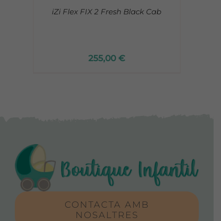
iZi Flex FIX 2 Fresh Black Cab
255,00
€
CONTACTA AMB
NOSALTRES