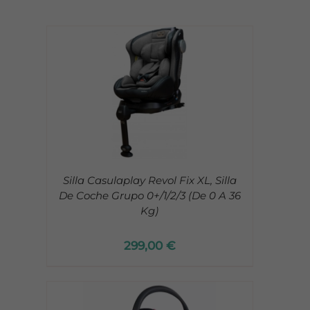
/
Silla Casulaplay Revol Fix XL, Silla
De Coche Grupo 0+/1/2/3 (De 0 A 36
Kg)
299,00
€