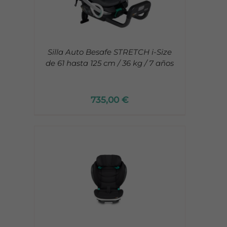
Silla Auto Besafe STRETCH i-Size
de 61 hasta 125 cm / 36 kg / 7 años
735,00
€