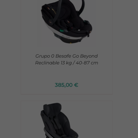
Grupo 0 Besafe Go Beyond
Reclinable 13 kg / 40-87 cm
385,00
€