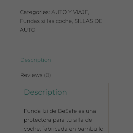
/
Categories:
AUTO Y VIAJE
,
Izi
Fundas sillas coche
,
SILLAS DE
Twist
AUTO
/
iZi
Turn
BeSafe
Description
quantity
Reviews (0)
Description
Funda Izi de BeSafe es una
protectora para tu silla de
coche, fabricada en bambú lo