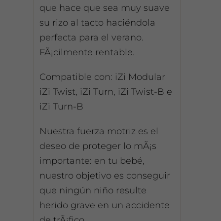
que hace que sea muy suave
su rizo al tacto haciéndola
perfecta para el verano.
FÃ¡cilmente rentable.
Compatible con: iZi Modular
iZi Twist, iZi Turn, iZi Twist-B e
iZi Turn-B
Nuestra fuerza motriz es el
deseo de proteger lo mÃ¡s
importante: en tu bebé,
nuestro objetivo es conseguir
que ningún niño resulte
herido grave en un accidente
de trÃ¡fico.