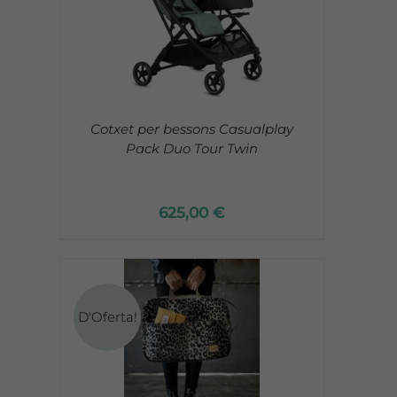
/
Cotxet per bessons Casualplay
Pack Duo Tour Twin
625,00
€
D'Oferta!