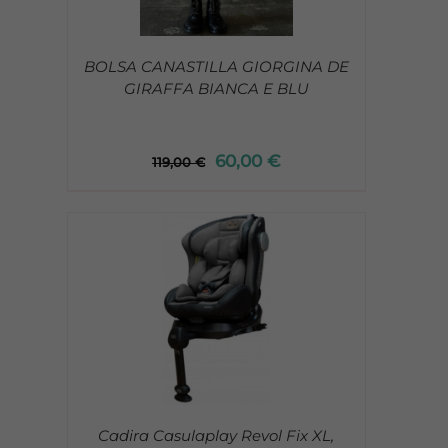
BOLSA CANASTILLA GIORGINA DE
GIRAFFA BIANCA E BLU
60,00
€
119,00
€
/
Cadira Casulaplay Revol Fix XL,