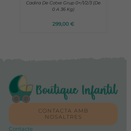
Cadira De Cotxe Grup 0+/1/2/3 (De
0 A 36 Kg)
299,00
€
CONTACTA AMB
NOSALTRES
Contacte