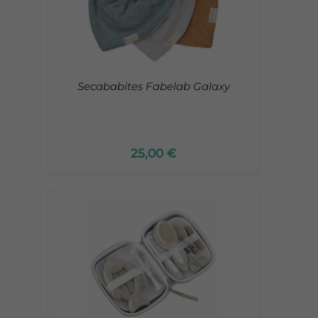
Secababites Fabelab Galaxy
25,00
€