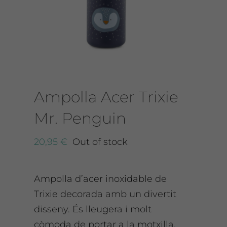
CONTACTO
Ampolla Acer Trixie
Mr. Penguin
20,95
€
Out of stock
Ampolla d’acer inoxidable de
Trixie decorada amb un divertit
disseny. És lleugera i molt
còmoda de portar a la motxilla.