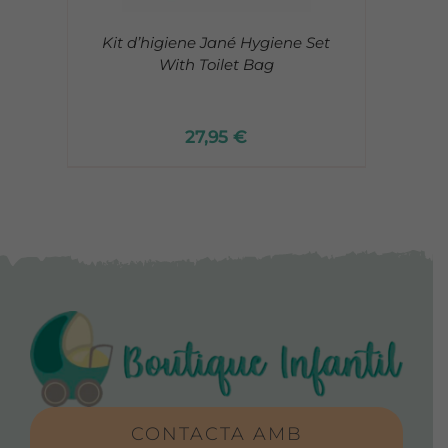
Kit d’higiene Jané Hygiene Set
With Toilet Bag
27,95
€
CONTACTA AMB