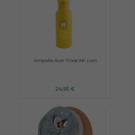
Ampolla Acer Trixie Mr. Lion
24,95
€