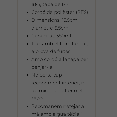
18/8, tapa de PP
Cordó de polièster (PES)
Dimensions: 15,5cm,
diàmetre 6,5cm
Capacitat: 350ml
Tap, amb el filtre tancat,
a prova de fuites
Amb cordó a la tapa per
penjar-la
No porta cap
recobriment interior, ni
químics que alterin el
sabor
Recomanem netejar a
mà amb aigua tèbia i