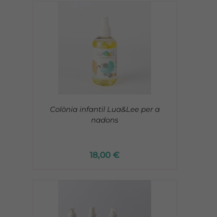
Colònia infantil Lua&Lee per a
nadons
18,00
€