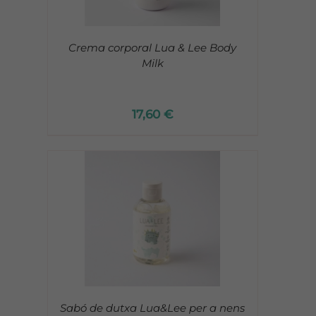
Crema corporal Lua & Lee Body
Milk
17,60
€
Sabó de dutxa Lua&Lee per a nens