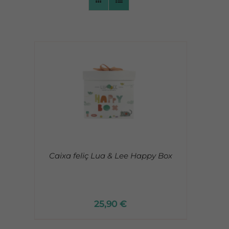
CONTACTO
Caixa feliç Lua & Lee Happy Box
25,90
€