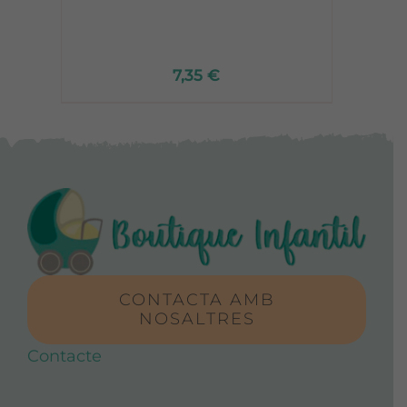
7,35
€
CONTACTA AMB
NOSALTRES
Contacte