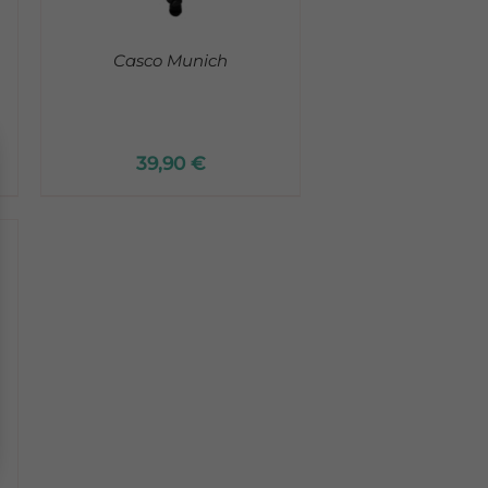
Casco Munich
39,90
€