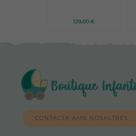
129,00
€
CONTACTA AMB NOSALTRES