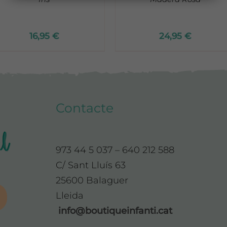
16,95
€
24,95
€
Contacte
973 44 5 037 – 640 212 588
C/ Sant Lluís 63
25600 Balaguer
Lleida
info@boutiqueinfanti.cat