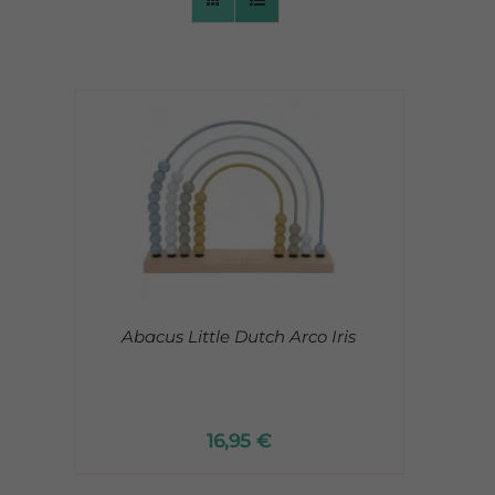
CONTACTO
Abacus Little Dutch Arco Iris
16,95
€