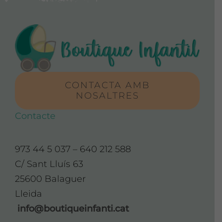
CONTACTA AMB
NOSALTRES
Contacte
973 44 5 037 – 640 212 588
C/ Sant Lluís 63
25600 Balaguer
Lleida
info@boutiqueinfanti.cat