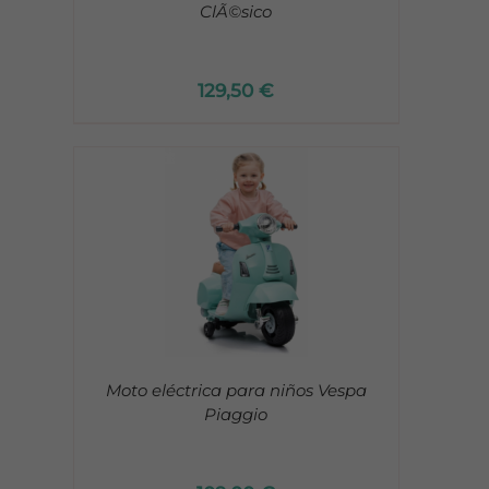
ClÃ©sico
129,50
€
Moto eléctrica para niños Vespa
Piaggio