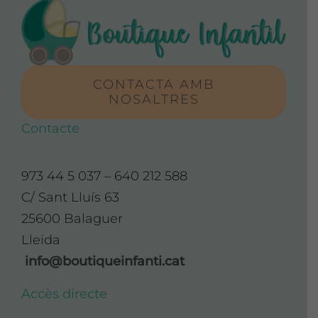
CONTACTA AMB
NOSALTRES
Contacte
973 44 5 037 – 640 212 588
C/ Sant Lluís 63
25600 Balaguer
Lleida
info@boutiqueinfanti.cat
Accès directe