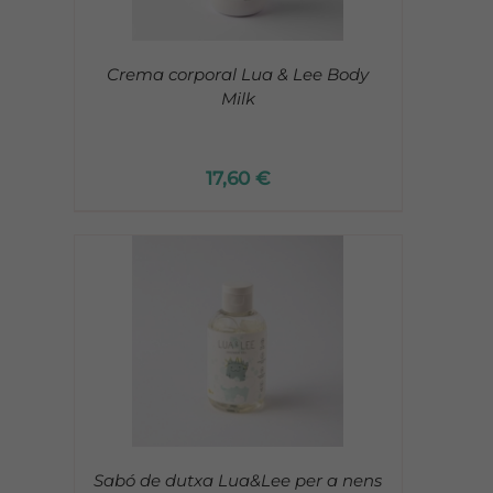
Crema corporal Lua & Lee Body
Milk
17,60
€
Sabó de dutxa Lua&Lee per a nens