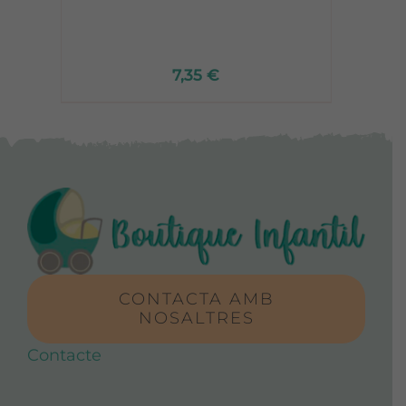
7,35
€
CONTACTA AMB
NOSALTRES
Contacte