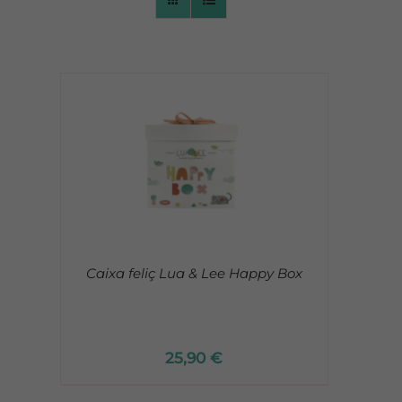
CONTACTO
Caixa feliç Lua & Lee Happy Box
25,90
€