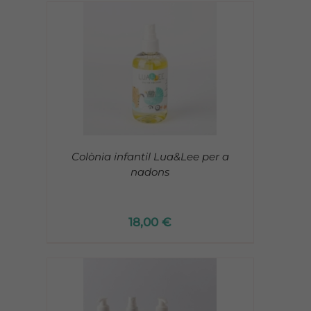
Colònia infantil Lua&Lee per a
nadons
18,00
€