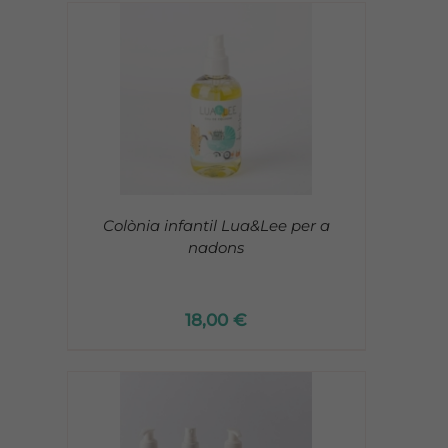
Colònia infantil Lua&Lee per a
nadons
18,00
€