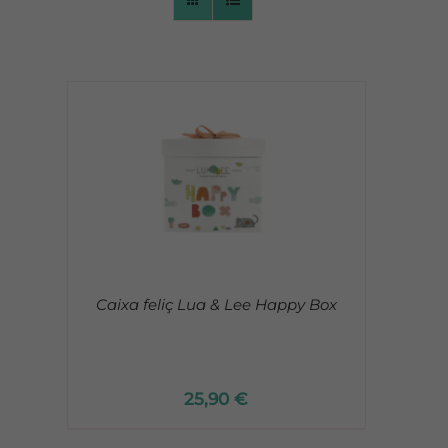
CONTACTO
Caixa feliç Lua & Lee Happy Box
25,90
€