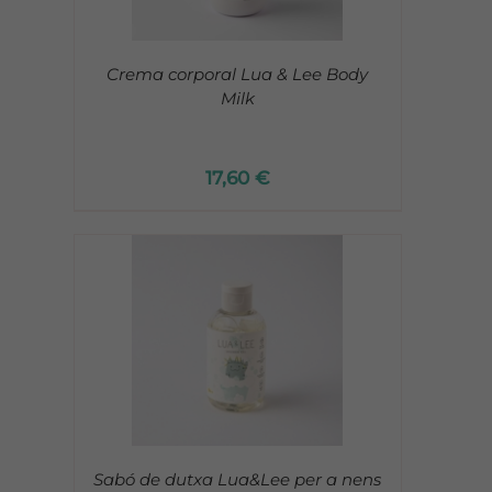
Crema corporal Lua & Lee Body
Milk
17,60
€
Sabó de dutxa Lua&Lee per a nens