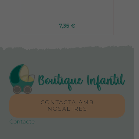
7,35
€
CONTACTA AMB
NOSALTRES
Contacte