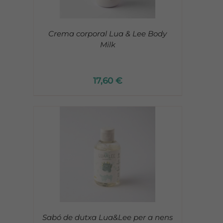
Crema corporal Lua & Lee Body
Milk
17,60
€
Sabó de dutxa Lua&Lee per a nens