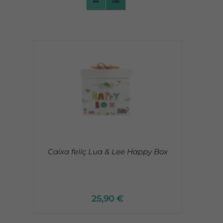
CONTACTO
Caixa feliç Lua & Lee Happy Box
25,90
€