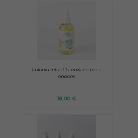
Colònia infantil Lua&Lee per a
nadons
18,00
€