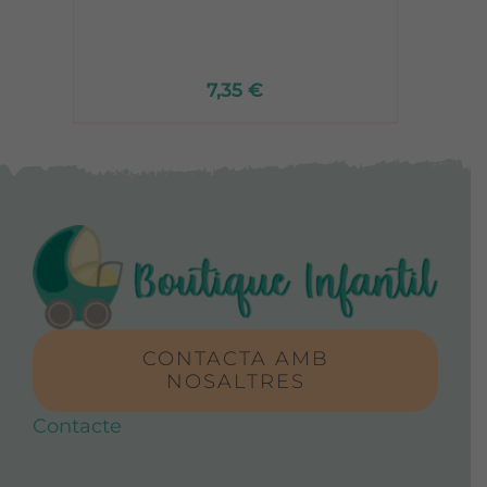
7,35
€
CONTACTA AMB
NOSALTRES
Contacte