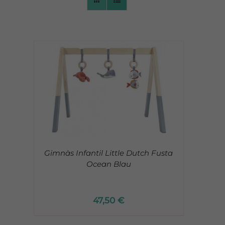
CONTACTO
Gimnàs Infantil Little Dutch Fusta
Ocean Blau
47,50
€